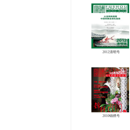
2012清明号
2010锦绣号