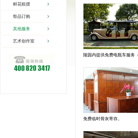
鲜花租摆
祭品订购
其他服务
艺术创作室
陵园内提供免费电瓶车服务
免费临时骨灰寄存。