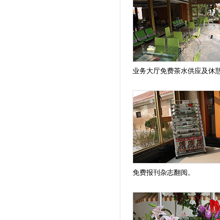
业务大厅免费茶水供应及休
免费报刊杂志翻阅。