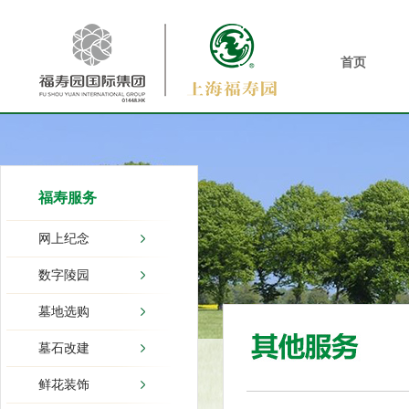
首页
福寿服务
网上纪念
数字陵园
墓地选购
墓石改建
鲜花装饰