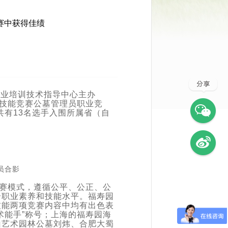
赛中获得佳绩
就业培训技术指导中心主办
业技能竞赛公墓管理员职业竞
共有13名选手入围所属省（自
员合影
竞赛模式，遵循公平、公正、公
合职业素养和技能水平。福寿园
技能两项竞赛内容中均有出色表
术能手”称号；上海的福寿园海
山艺术园林公墓刘炜、合肥大蜀