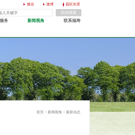
微信
微博
园区街景
服务
新闻视角
联系福寿
首页
>
新闻视角
> 最新动态