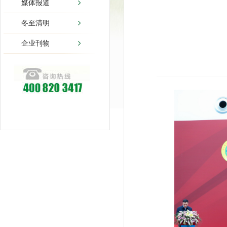
媒体报道
冬至清明
企业刊物