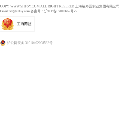
COPY WWW.SHFSY.COM ALL RIGHT RESERED 上海福寿园实业集团有限公司
Email:
fsy@shfsy.com
备案号：沪ICP备05016662号-5
沪公网安备 31010402008532号