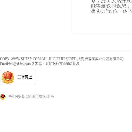
划，提出灵活开展
能等建议和设想，
极协力“五位一体
COPY WWW.SHFSY.COM ALL RIGHT RESERED 上海福寿园实业集团有限公司
Email:
fsy@shfsy.com
备案号：沪ICP备05016662号-5
沪公网安备 31010402008532号