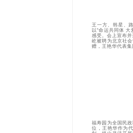
王一方、韩星、路
以“命运共同体 
感受。会上宣布并
屹被聘为北京社会
赠，王艳华代表集
福寿园为全国民政
位，王艳华作为代