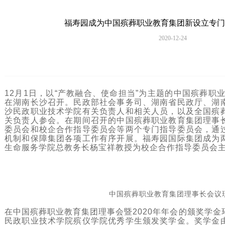
福寿园成为中国殡葬职业教育集团新设立专门
2020-12-24
12月1日，以“产教融合、使命担当”为主题的中国殡葬职业
在湖南长沙召开。民政部社会事务司、湖南省民政厅、湖
沙民政职业技术学院有关负责人和相关人员，以及全国殡
关负责人参会。在期间召开的中国殡葬职业教育集团理事
委员会和校企合作指导委员会等两个专门指导委员会，通
机制和保障集团各项工作有序开展。福寿园国际集团成为
生命服务学院总教务长杨宝祥教授为校企合作指导委员会
中国殡葬职业教育集团理事长会议
在中国殡葬职业教育集团理事会暨2020年年会的颁奖学
民政职业技术学院殡仪学院优秀学生颁发奖学金。奖学金