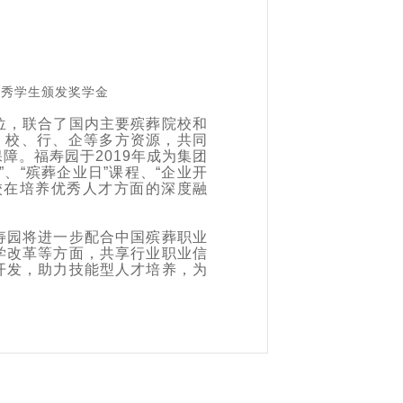
优秀学生颁发奖学金
位，联合了国内主要殡葬院校和
、校、行、企等多方资源，共同
障。福寿园于2019年成为集团
、“殡葬企业日”课程、“企业开
校在培养优秀人才方面的深度融
寿园将进一步配合中国殡葬职业
学改革等方面，共享行业职业信
开发，助力技能型人才培养，为