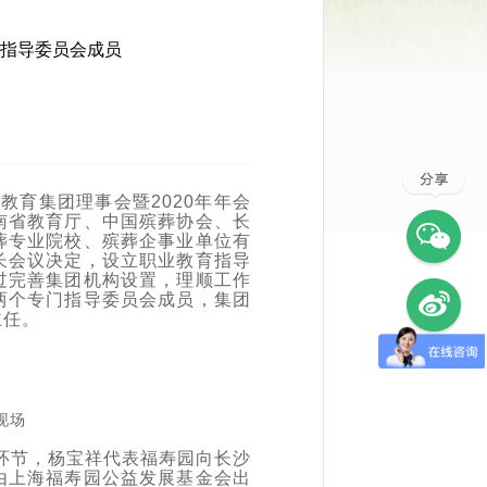
指导委员会成员
教育集团理事会暨2020年年会
南省教育厅、中国殡葬协会、长
葬专业院校、殡葬企事业单位有
长会议决定，设立职业教育指导
过完善集团机构设置，理顺工作
两个专门指导委员会成员，集团
主任。
现场
金环节，杨宝祥代表福寿园向长沙
由上海福寿园公益发展基金会出